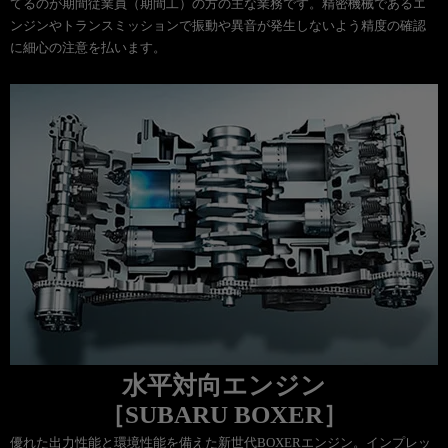
てるのが期間従業員（期間工）の方の主な業務です。精密機械であるエ
ンジンやトランスミッションで振動や異音が発生しないよう精度の確認
に細心の注意を払います。
水平対向エンジン
［SUBARU BOXER］
優れた出力性能と環境性能を備えた新世代BOXERエンジン。インプレッ