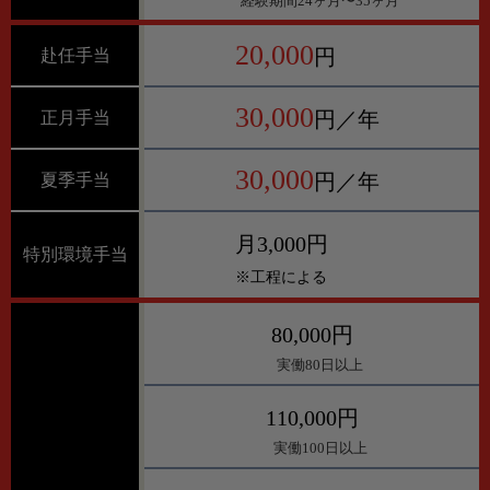
経験期間24ヶ月〜35ヶ月
20,000
円
赴任手当
30,000
円／年
正月手当
30,000
円／年
夏季手当
月3,000円
特別環境手当
※工程による
80,000円
実働80日以上
110,000円
実働100日以上