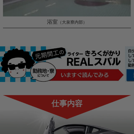
浴室
（大泉寮内部）
仕事内容