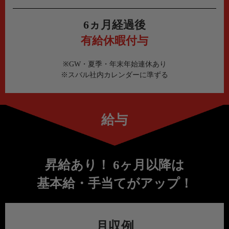
6ヵ月経過後
有給休暇付与
※GW・夏季・年末年始連休あり
※スバル社内カレンダーに準ずる
給与
昇給あり！ 6ヶ月以降は
基本給・手当てがアップ！
月収例