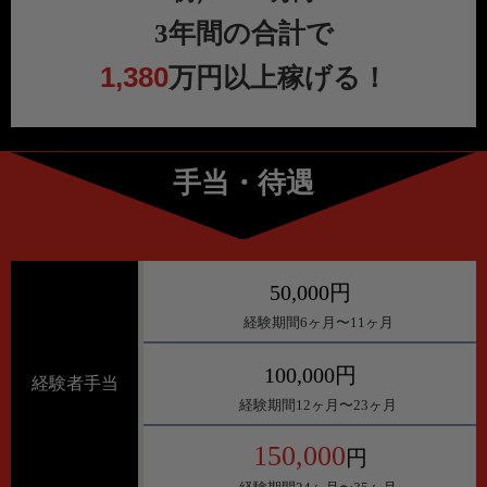
3年間の合計で
1,380
万円以上稼げる！
手当・待遇
50,000円
経験期間6ヶ月〜11ヶ月
100,000円
経験者手当
経験期間12ヶ月〜23ヶ月
150,000
円