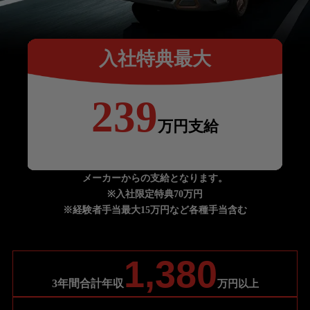
入社特典最大
239
万円支給
メーカーからの支給となります。
※入社限定特典70万円
※経験者手当最大15万円など各種手当含む
1,380
3年間合計年収
万円以上