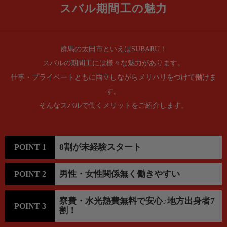
スバル期間工の魅力
群馬の太田市といえばSUBARU！
スバルの期間工には様々な魅力があります。
仕事・プライベートともに両立しながらメリハリをつけて働けま
す。
そんなスバルで働くメリットをご紹介します。
8割が未経験スタート
POINT 1
男性・女性関係無く働きやすい
POINT 2
寮費・水光熱費無料で安心♪地方出身者7
POINT 3
割！