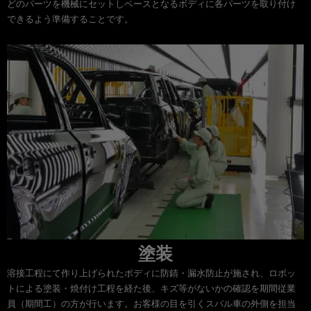
どのパーツを機械にセットしベースとなるボディに各パーツを取り付け
できるよう準備することです。
塗装
溶接工程にて作り上げられたボディに防錆・漏水防止が施され、ロボッ
トによる塗装・焼付け工程を経た後、キズ等がないかの確認を期間従業
員（期間工）の方が行います。お客様の目を引くスバル車の外側を担当