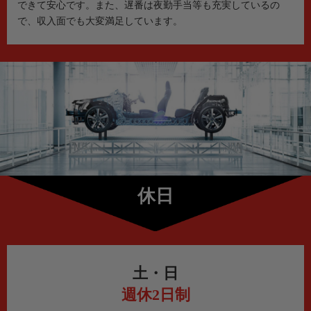
できて安心です。また、遅番は夜勤手当等も充実しているの
で、収入面でも大変満足しています。
休日
土・日
週休2日制