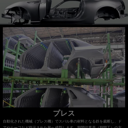
プレス
自動化された機械（プレス機）でスバル車の材料となる鉄を裁断し、ド
アやルーフなど指示された形へ成型します。期間従業員（期間工）の方