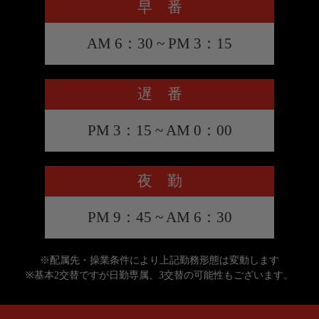
早 番
AM 6：30 ~ PM 3：15
遅 番
PM 3：15 ~ AM 0：00
夜 勤
PM 9：45 ~ AM 6：30
※配属先・操業条件により上記勤務形態は変動します
※基本2交替ですが日勤専属、3交替の可能性もございます。