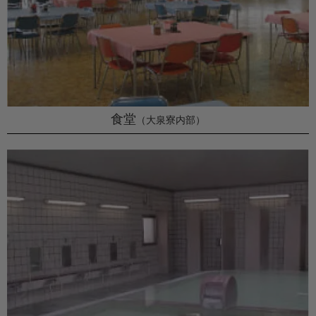
食堂
（大泉寮内部）