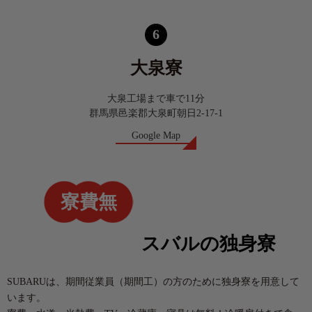
6
大泉寮
大泉工場まで車で11分
群馬県邑楽郡大泉町朝日2-17-1
Google Map
寮費無
料！
スバルの独身寮
SUBARUは、期間従業員（期間工）の方のために
独身寮を用意して
います。