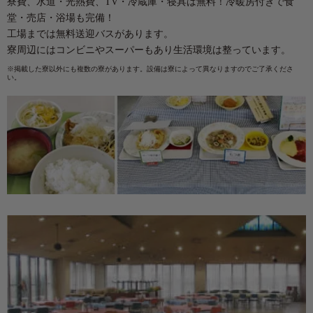
寮費、水道・光熱費、TV・冷蔵庫・寝具は無料！冷暖房付きで食
堂・売店・浴場も完備！
工場までは無料送迎バスがあります。
寮周辺にはコンビニやスーパーもあり
生活環境は整っています。
※掲載した寮以外にも複数の寮があります。設備は寮によって異なりますのでご了承くださ
い。