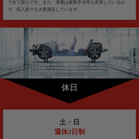
できて安心です。また、遅番は夜勤手当等も充実しているの
で、収入面でも大変満足しています。
休日
土・日
週休2日制