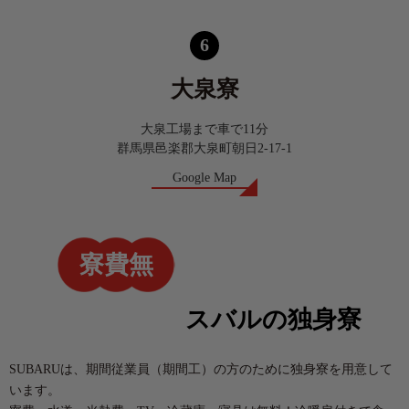
6
大泉寮
大泉工場まで車で11分
群馬県邑楽郡大泉町朝日2-17-1
Google Map
寮費無
料！
スバルの独身寮
SUBARUは、期間従業員（期間工）の方のために
独身寮を用意して
います。