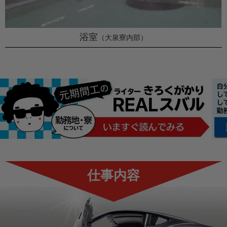
浴室
（大泉寮内部）
仕事内容