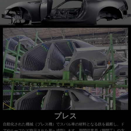
プレス
自動化された機械（プレス機）でスバル車の材料となる鉄を裁断し、ド
アやルーフなど指示された形へ成型します。期間従業員（期間工）の方