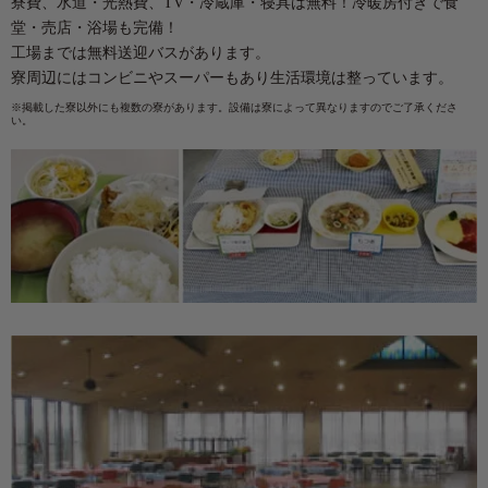
寮費、水道・光熱費、TV・冷蔵庫・寝具は無料！冷暖房付きで食
堂・売店・浴場も完備！
工場までは無料送迎バスがあります。
寮周辺にはコンビニやスーパーもあり
生活環境は整っています。
※掲載した寮以外にも複数の寮があります。設備は寮によって異なりますのでご了承くださ
い。