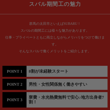
スバル期間工の魅力
群馬の太田市といえばSUBARU！
スバルの期間工には様々な魅力があります。
仕事・プライベートともに両立しながらメリハリをつけて働けま
す。
そんなスバルで働くメリットをご紹介します。
8割が未経験スタート
POINT 1
男性・女性関係無く働きやすい
POINT 2
寮費・水光熱費無料で安心♪地方出身者7
POINT 3
割！