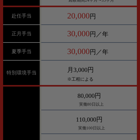
経験期間24ヶ月〜35ヶ月
20,000
円
赴任手当
30,000
円／年
正月手当
30,000
円／年
夏季手当
月3,000円
特別環境手当
※工程による
80,000円
実働80日以上
110,000円
実働100日以上