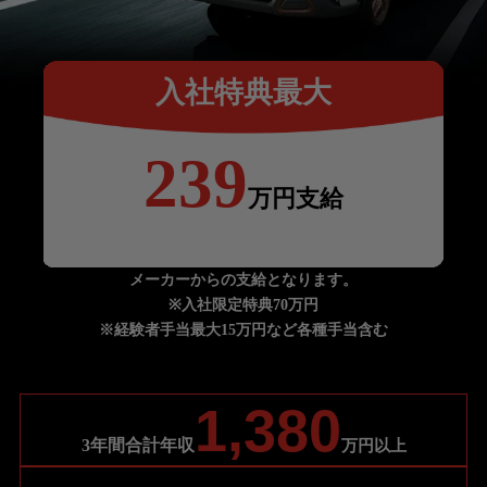
入社特典最大
239
万円支給
メーカーからの支給となります。
※入社限定特典70万円
※経験者手当最大15万円など各種手当含む
1,380
3年間合計年収
万円以上