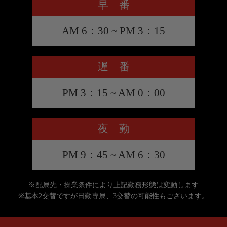
早 番
AM 6：30 ~ PM 3：15
遅 番
PM 3：15 ~ AM 0：00
夜 勤
PM 9：45 ~ AM 6：30
※配属先・操業条件により上記勤務形態は変動します
※基本2交替ですが日勤専属、3交替の可能性もございます。