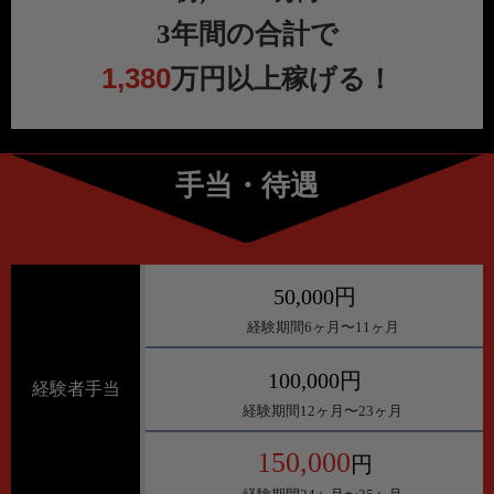
3年間の合計で
1,380
万円以上稼げる！
手当・待遇
50,000円
経験期間6ヶ月〜11ヶ月
100,000円
経験者手当
経験期間12ヶ月〜23ヶ月
150,000
円