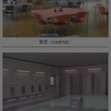
食堂
（大泉寮内部）