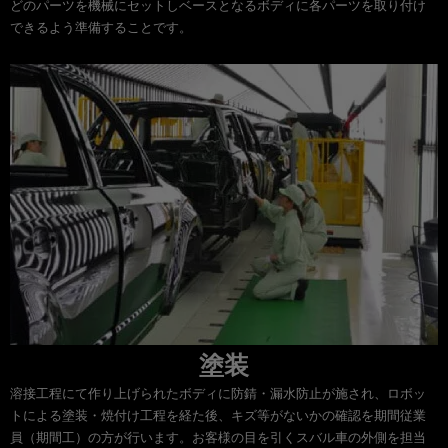
どのパーツを機械にセットしベースとなるボディに各パーツを取り付け
できるよう準備することです。
塗装
溶接工程にて作り上げられたボディに防錆・漏水防止が施され、ロボッ
トによる塗装・焼付け工程を経た後、キズ等がないかの確認を期間従業
員（期間工）の方が行います。お客様の目を引くスバル車の外側を担当