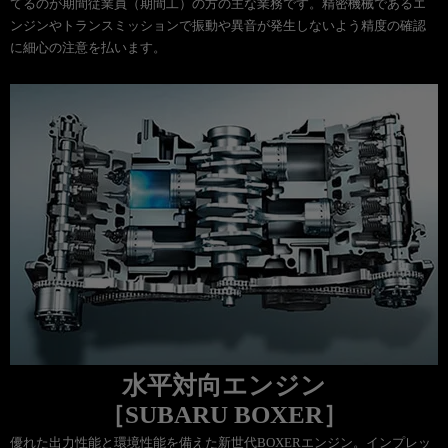
てるのが期間従業員（期間工）の方の主な業務です。精密機械であるエ
ンジンやトランスミッションで振動や異音が発生しないよう精度の確認
に細心の注意を払います。
水平対向エンジン
［SUBARU BOXER］
優れた出力性能と環境性能を備えた新世代BOXERエンジン。インプレッ