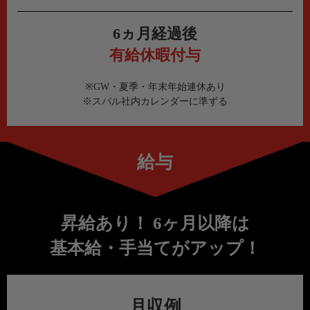
6ヵ月経過後
有給休暇付与
※GW・夏季・年末年始連休あり
※スバル社内カレンダーに準ずる
給与
昇給あり！ 6ヶ月以降は
基本給・手当てがアップ！
月収例