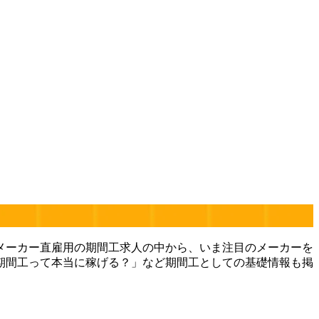
メーカー直雇用の期間工求人の中から、いま注目のメーカーを
期間工って本当に稼げる？」など期間工としての基礎情報も掲