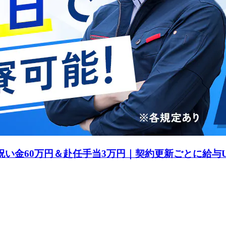
祝い金60万円＆赴任手当3万円｜契約更新ごとに給与