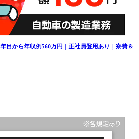
1年目から年収例560万円｜正社員登用あり｜寮費＆