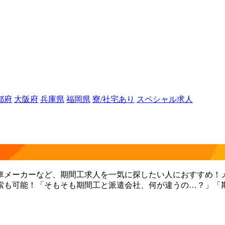
都府
大阪府
兵庫県
福岡県
寮/社宅あり
スペシャル求人
車メーカーなど、期間工求人を一気に探したい人におすすめ！
索も可能！「そもそも期間工と派遣会社、何が違うの…？」「