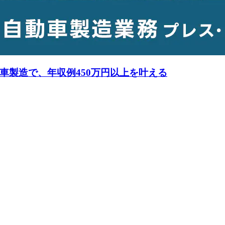
車製造で、年収例450万円以上を叶える