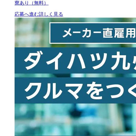
寮あり（無料）
応募へ進む
詳しく見る