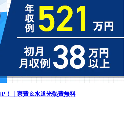
UP！｜寮費＆水道光熱費無料