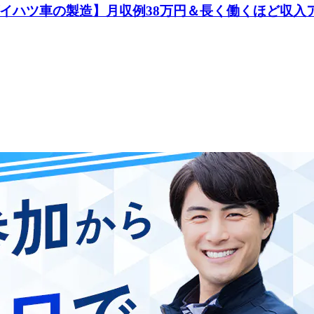
イハツ車の製造】月収例38万円＆長く働くほど収入