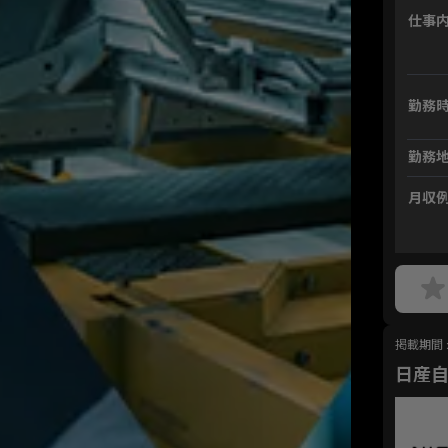
仕事
勤務
勤務
月収
掲載期間 : 
日産自