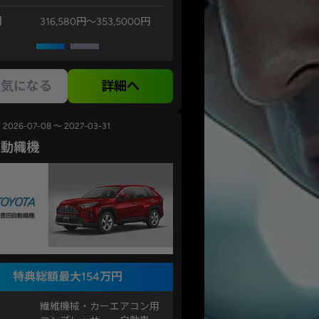
例
316,580円〜353,5000円
気になる
詳細へ
2026-07-08 ～ 2027-03-31
自動織機
特典総額最大154万円
繊維機械・カーエアコン用