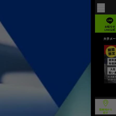
メニュー
お知らせ
LINE公式
大手メー
勤務地から
探す