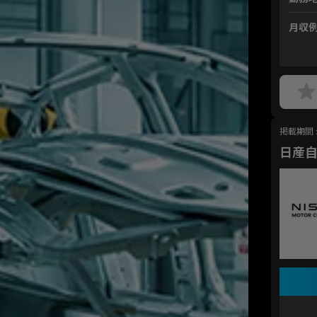
月収
掲載期間 : 
日産自