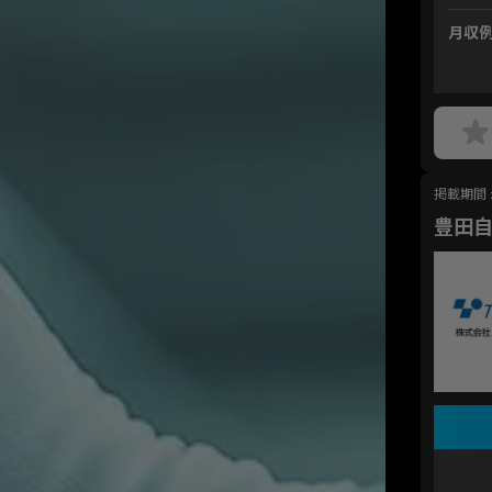
月収
掲載期間 : 
豊田